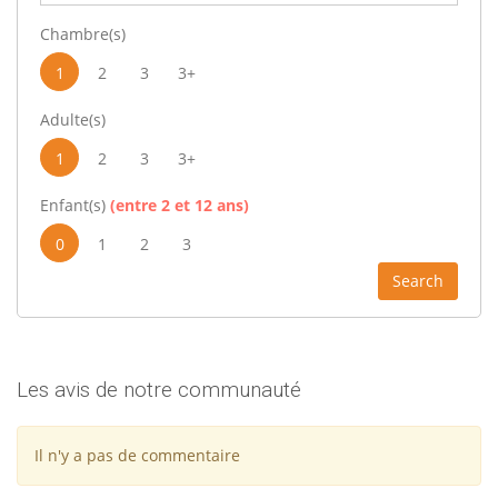
Chambre(s)
1
2
3
3+
Adulte(s)
1
2
3
3+
Enfant(s)
(entre 2 et 12 ans)
0
1
2
3
Search
Les avis de notre communauté
Il n'y a pas de commentaire