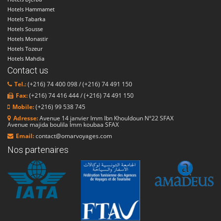
Hotels Hammamet
Hotels Tabarka
Hotels Sousse
Hotels Monastir
Hotels Tozeur
Hotels Mahdia
Contact us
Tel.:
(+216) 74 400 098 / (+216) 74 491 150
Fax:
(+216) 74 416 444 / (+216) 74 491 150
Mobile:
(+216) 99 538 745
Adresse:
Avenue 14 janvier Imm Ibn Khouldoun N°22 SFAX
Avenue majida boulila Imm koubaa SFAX
Email:
contact@omarvoyages.com
Nos partenaires