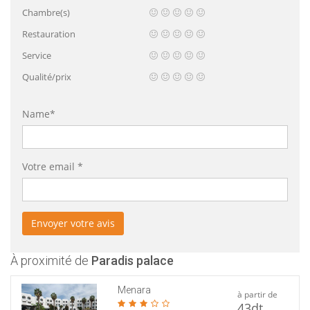
Chambre(s)
Restauration
Service
Qualité/prix
Name*
Votre email *
À proximité de
Paradis palace
Menara
à partir de
43dt