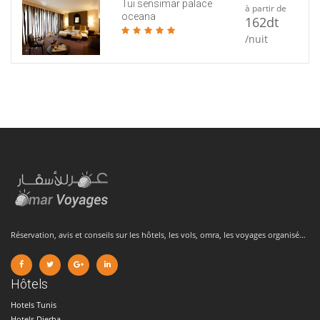
Tui sensimar palace
à partir de
oceana
162dt
/nuit
Réservation, avis et conseils sur les hôtels, les vols, omra, les voyages organisé…
Hôtels
Hotels Tunis
Hotels Djerba