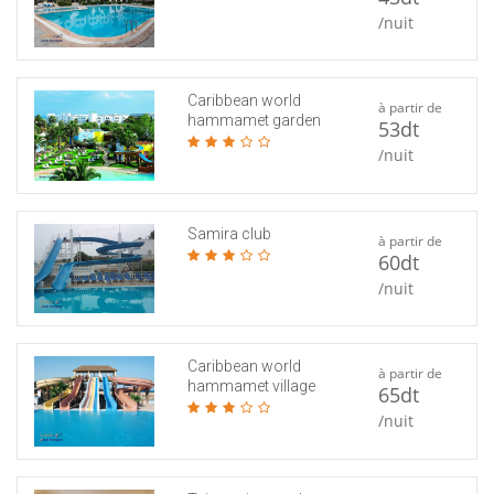
/nuit
Caribbean world
à partir de
hammamet garden
53dt
/nuit
Samira club
à partir de
60dt
/nuit
Caribbean world
à partir de
hammamet village
65dt
/nuit