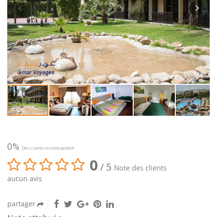
0%
Des clients recommandent
0
/ 5
Note des clients
aucun avis
partager