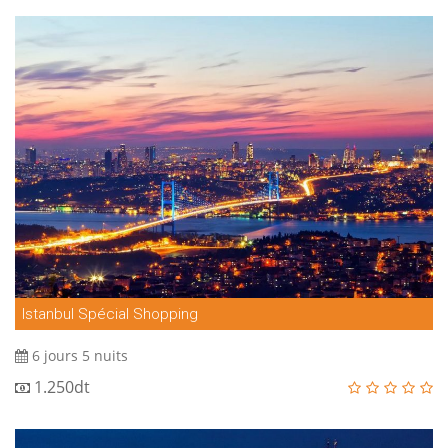
Istanbul Spécial Shopping
6 jours 5 nuits
1.250dt