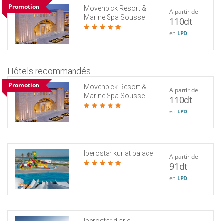
Promotion
Movenpick Resort &
A partir de
Marine Spa Sousse
110dt
en
LPD
Hôtels recommandés
Promotion
Movenpick Resort &
A partir de
Marine Spa Sousse
110dt
en
LPD
Iberostar kuriat palace
A partir de
91dt
en
LPD
Iberostar diar el