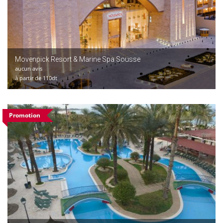
Movenpick Resort & Marine Spa Sousse
aucun avis
à partir de 110dt
Promotion