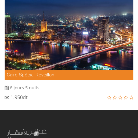
Cairo Spécial Réveillon
6 jours 5 nuits
1.950dt