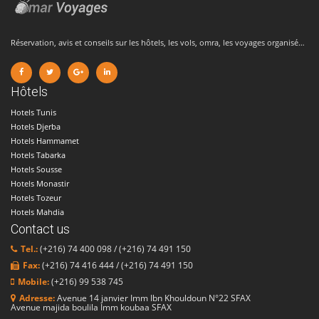
Réservation, avis et conseils sur les hôtels, les vols, omra, les voyages organisé…
Hôtels
Hotels Tunis
Hotels Djerba
Hotels Hammamet
Hotels Tabarka
Hotels Sousse
Hotels Monastir
Hotels Tozeur
Hotels Mahdia
Contact us
Tel.:
(+216) 74 400 098 / (+216) 74 491 150
Fax:
(+216) 74 416 444 / (+216) 74 491 150
Mobile:
(+216) 99 538 745
Adresse:
Avenue 14 janvier Imm Ibn Khouldoun N°22 SFAX
Avenue majida boulila Imm koubaa SFAX