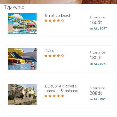
Top vente
lti mahdia beach
A partir de
160dt
en
ALL SOFT
Riviera
A partir de
180dt
en
ALL SOFT
IBEROSTAR Royal el
A partir de
mansour & thalasso
208dt
en
ALL INC