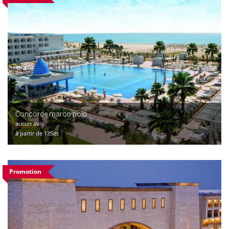
Concorde marco polo
aucun avis
à partir de 135dt
Promotion