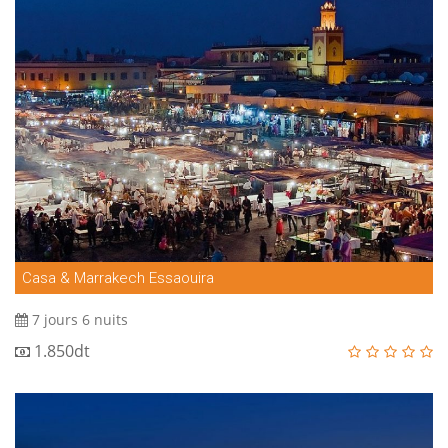
Casa & Marrakech Essaouira
7 jours 6 nuits
1.850dt