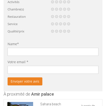
Activités
Chambre(s)
Restauration
Service
Qualité/prix
Name*
Votre email *
À proximité de
Amir palace
Sahara beach
à partir de