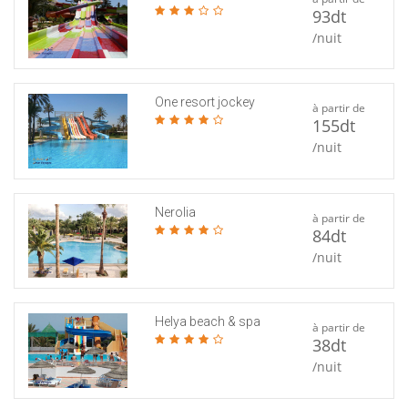
93dt
/nuit
One resort jockey
à partir de
155dt
/nuit
Nerolia
à partir de
84dt
/nuit
Helya beach & spa
à partir de
38dt
/nuit