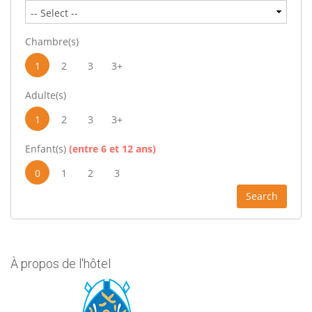
Chambre(s)
1
2
3
3+
Adulte(s)
1
2
3
3+
Enfant(s)
(entre 6 et 12 ans)
0
1
2
3
Search
À propos de l'hôtel