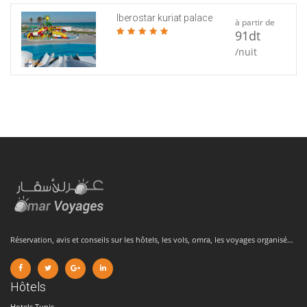
Iberostar kuriat palace
à partir de
91dt
/nuit
Réservation, avis et conseils sur les hôtels, les vols, omra, les voyages organisé…
Hôtels
Hotels Tunis