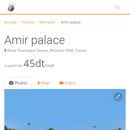
Accueil
Tunisie
Monastir
Amir palace
Amir palace
Route Touristique Skanes, Monastir 5000, Tunisie
45dt
/nuit
A partir de
Photos
Map
Video