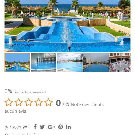
0%
Des clients recommandent
0
/ 5
Note des clients
aucun avis
partager