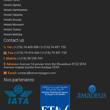
Hotels Djerba
Hotels Hammamet
Hotels Tabarka
Hotels Sousse
Hotels Monastir
Hotels Tozeur
Hotels Mahdia
Contact us
Tel.:
(+216) 74 400 098 / (+216) 74 491 150
Fax:
(+216) 74 416 444 / (+216) 74 491 150
Mobile:
(+216) 99 538 745
Adresse:
Avenue 14 janvier Imm Ibn Khouldoun N°22 SFAX
Avenue majida boulila Imm koubaa SFAX
Email:
contact@omarvoyages.com
Nos partenaires