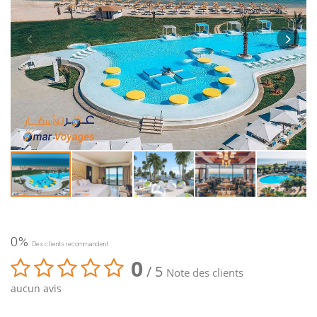
0%
Des clients recommandent
0
/ 5
Note des clients
aucun avis