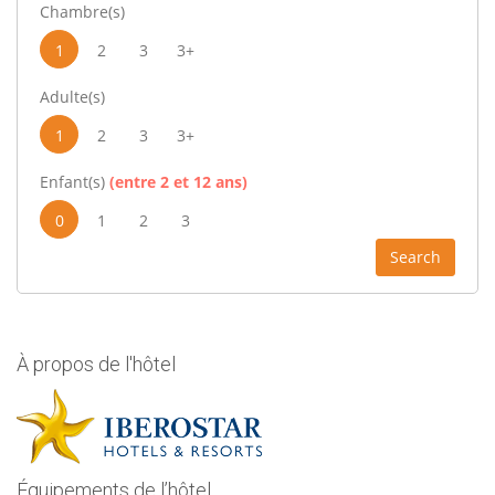
Chambre(s)
1
2
3
3+
Adulte(s)
1
2
3
3+
Enfant(s)
(entre 2 et 12 ans)
0
1
2
3
Search
À propos de l'hôtel
Équipements de l’hôtel