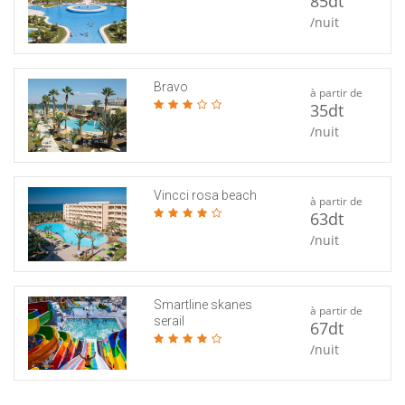
85dt
/nuit
Bravo
à partir de
35dt
/nuit
Vincci rosa beach
à partir de
63dt
/nuit
Smartline skanes
à partir de
serail
67dt
/nuit