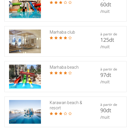
60dt
/nuit
Marhaba club
à partir de
125dt
/nuit
Marhaba beach
à partir de
97dt
/nuit
Karawan beach &
à partir de
resort
90dt
/nuit