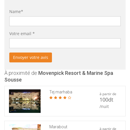
Name*
Votre email *
À proximité de
Movenpick Resort & Marine Spa
Sousse
Tej marhaba
à partir de
100dt
/nuit
Marabout
à partir de