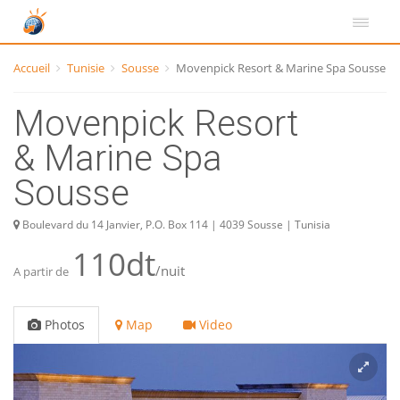
Accueil
Tunisie
Sousse
Movenpick Resort & Marine Spa Sousse
Movenpick Resort
& Marine Spa
Sousse
Boulevard du 14 Janvier, P.O. Box 114 | 4039 Sousse | Tunisia
110dt
/nuit
A partir de
Photos
Map
Video