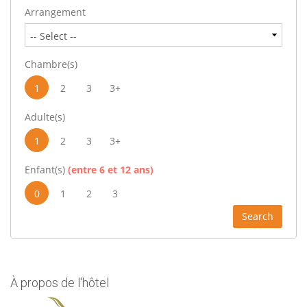
Arrangement
Chambre(s)
1
2
3
3+
Adulte(s)
1
2
3
3+
Enfant(s)
(entre 6 et 12 ans)
0
1
2
3
Search
À propos de l'hôtel