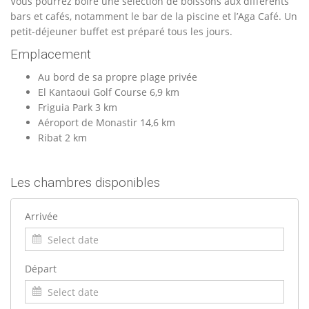
Vous pourrez boire une sélection de boissons aux différents
bars et cafés, notamment le bar de la piscine et l’Aga Café. Un
petit-déjeuner buffet est préparé tous les jours.
Emplacement
Au bord de sa propre plage privée
El Kantaoui Golf Course 6,9 km
Friguia Park 3 km
Aéroport de Monastir 14,6 km
Ribat 2 km
Les chambres disponibles
Arrivée
Départ