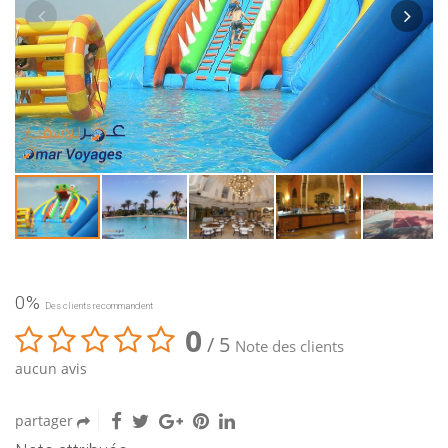
0%
Des clients recommandent
0
/ 5
Note des clients
aucun avis
partager