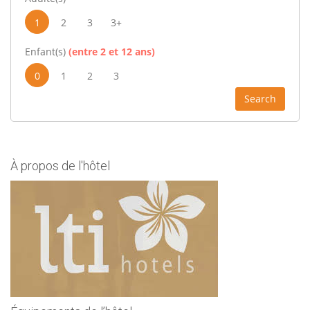
1
2
3
3+
Enfant(s)
(entre 2 et 12 ans)
0
1
2
3
Search
À propos de l'hôtel