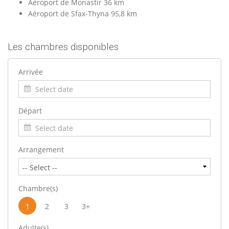
Aéroport de Monastir 36 km
Aéroport de Sfax-Thyna 95,8 km
Les chambres disponibles
Arrivée
Départ
Arrangement
Chambre(s)
1
2
3
3+
Adulte(s)