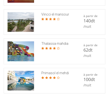
Vincci el mansour
à partir de
140dt
/nuit
Thalassa mahdia
à partir de
62dt
/nuit
Primasol el mehdi
à partir de
100dt
/nuit