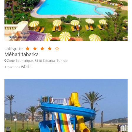
catégorie
Méhari tabarka
Zone Touristique, 8110 Tabarka, Tunisie
60dt
A partir de