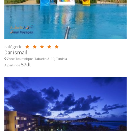
catégorie
Dar ismail
Zone Touristique, Tabarka 8110, Tunisia
57dt
A partir de