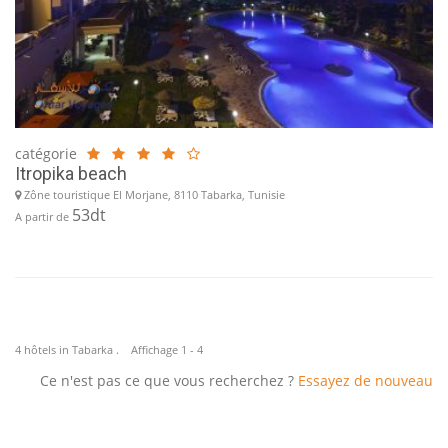
catégorie
Itropika beach
Zône touristique El Morjane, 8110 Tabarka, Tunisie
53dt
A partir de
4 hôtels in Tabarka . Affichage 1 - 4
Ce n'est pas ce que vous recherchez ?
Essayez de nouveau