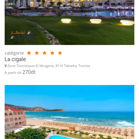
catégorie
La cigale
Zone Touristique El Morgene, 8110 Tabarka, Tunisia
270dt
A partir de